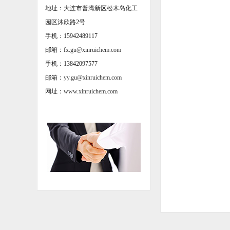
地址：大连市普湾新区松木岛化工
园区沐欣路2号
手机：15942489117
邮箱：
fx.gu@xinruichem.com
手机：13842097577
邮箱：
yy.gu@xinruichem.com
网址：
www.xinruichem.com