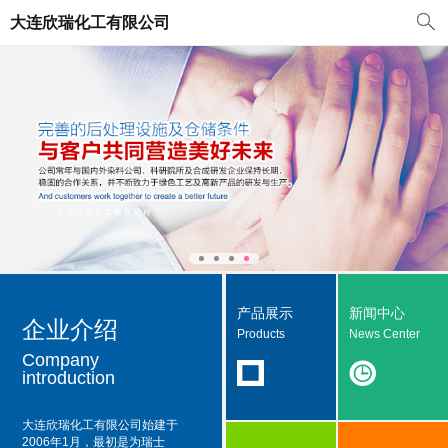
大连欣瑞化工有限公司
产品展示
新闻中心
企业介绍
Products
News Center
Company
introduction
大连欣瑞化工有限公司
始建于
2006年1月，最初是为瑞士