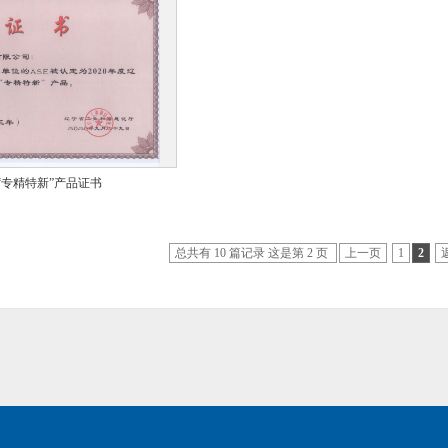
FICATE（ISO 14001）
E“专精特新”产品证书
总共有 10 篇记录 这是第 2 页
上一页
1
2