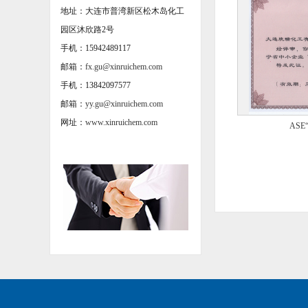
CERTI
地址：大连市普湾新区松木岛化工
园区沐欣路2号
手机：15942489117
邮箱：
fx.gu@xinruichem.com
手机：13842097577
邮箱：
yy.gu@xinruichem.com
网址：
www.xinruichem.com
AS