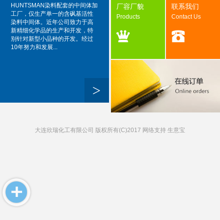
HUNTSMAN染料配套的中间体加
厂容厂貌
联系我们
工厂，仅生产单一的含砜基活性
Products
Contact Us
染料中间体。近年公司致力于高
新精细化学品的生产和开发，特
别针对新型小品种的开发。经过
10年努力和发展...
>
大连欣瑞化工有限公司
版权所有(C)2017 网络支持
生意宝