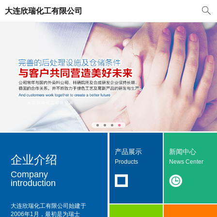
大连欣瑞化工有限公司
产品展示
新闻中心
企业介绍
Products
News Center
Company
introduction
大连欣瑞化工有限公司
始建于
2006年1月，最初是为瑞士