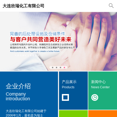
大连欣瑞化工有限公司
产品展示
新闻中心
企业介绍
Products
News Center
Company
introduction
大连欣瑞化工有限公司
始建于
2006年1月，最初是为瑞士