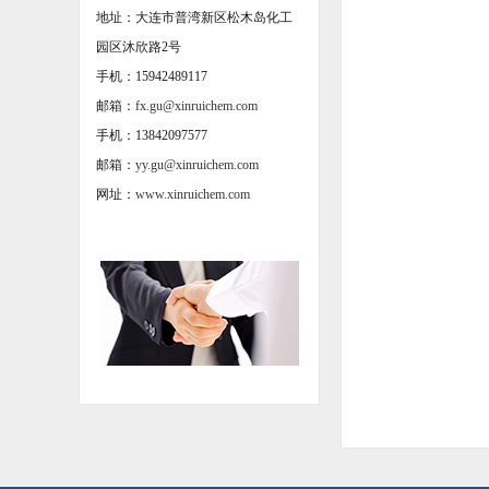
地址：大连市普湾新区松木岛化工
园区沐欣路2号
手机：15942489117
邮箱：
fx.gu@xinruichem.com
手机：13842097577
邮箱：
yy.gu@xinruichem.com
网址：
www.xinruichem.com