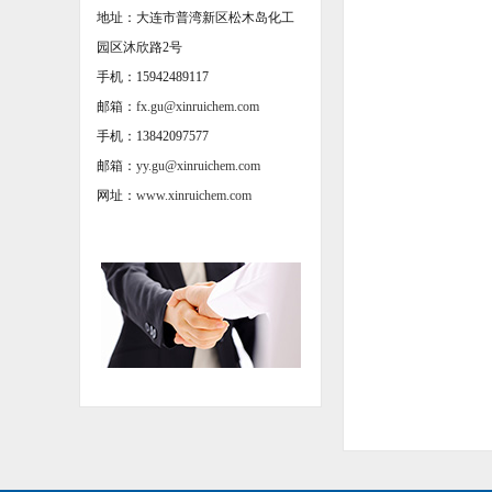
地址：大连市普湾新区松木岛化工
园区沐欣路2号
手机：15942489117
邮箱：
fx.gu@xinruichem.com
手机：13842097577
邮箱：
yy.gu@xinruichem.com
网址：
www.xinruichem.com