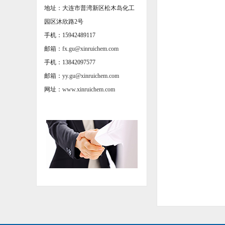
地址：大连市普湾新区松木岛化工
园区沐欣路2号
手机：15942489117
邮箱：
fx.gu@xinruichem.com
手机：13842097577
邮箱：
yy.gu@xinruichem.com
网址：
www.xinruichem.com